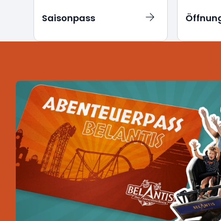
Saisonpass
Öffnun