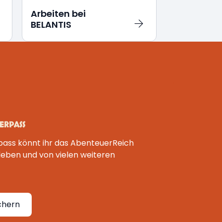
Arbeiten bei
BELANTIS
ERPASS
pass könnt ihr das AbenteuerReich
leben und von vielen weiteren
chern