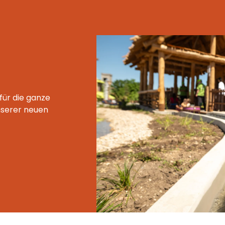
ür die ganze
unserer neuen