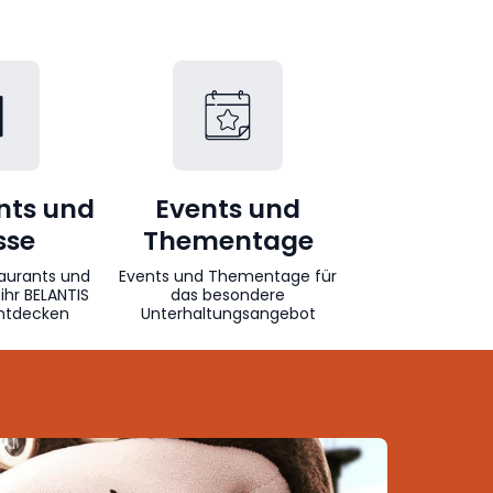
nts und
Events und
sse
Thementage
taurants und
Events und Thementage für
ihr BELANTIS
das besondere
entdecken
Unterhaltungsangebot