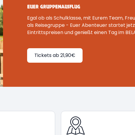
EUER GRUPPENAUSFLUG
Egal ob als Schulklasse, mit Eurem Team, Fre
als Reisegruppe - Euer Abenteuer startet jetzt
Eintrittspreisen und genießt einen Tag im BEL
Tickets ab 21,90€