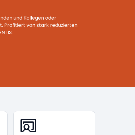
unden und Kollegen oder
. Profitiert von stark reduzierten
ANTIS.