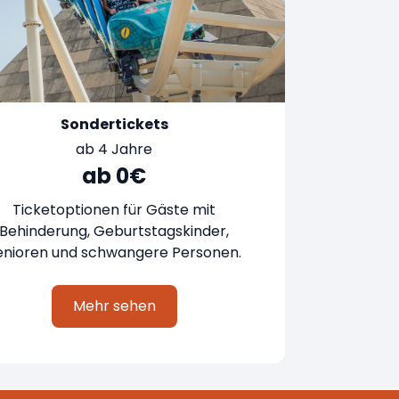
Sondertickets
ab 4 Jahre
ab 0€
Ticketoptionen für Gäste mit
Behinderung, Geburtstagskinder,
enioren und schwangere Personen.
Mehr sehen