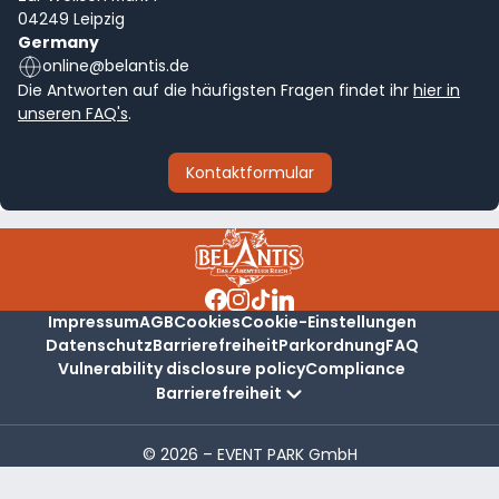
04249 Leipzig
Germany
online@belantis.de
Die Antworten auf die häufigsten Fragen findet ihr
hier in
unseren FAQ's
.
Kontaktformular
Impressum
AGB
Cookies
Cookie-Einstellungen
Datenschutz
Barrierefreiheit
Parkordnung
FAQ
Vulnerability disclosure policy
Compliance
Barrierefreiheit
© 2026 – EVENT PARK GmbH