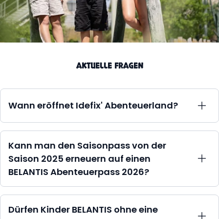
AKTUELLE FRAGEN
Wann eröffnet Idefix' Abenteuerland?
Idefix' Abenteuerland ist seit dem 27.05.2026
eröffnet.
Kann man den Saisonpass von der
Saison 2025 erneuern auf einen
BELANTIS Abenteuerpass 2026?
Ja, auch in diesem Jahr belohnen wir wieder Eure
Treue! Wenn ihr einen Saisonpass 2025 habt (Ritter,
Dürfen Kinder BELANTIS ohne eine
Graf oder König) konntet ihr diesen auf einen