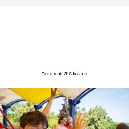
JETZT MIT DEM ONLINE-VORVERKAUF SPAREN!
Wer früh bucht, spart am meisten! Ihr wisst,
wann ihr uns besuchen wollt? Dann bucht
frühzeitig Eure Tickets und profitiert vom Online-
Rabatt!
Tickets ab 29€ kaufen