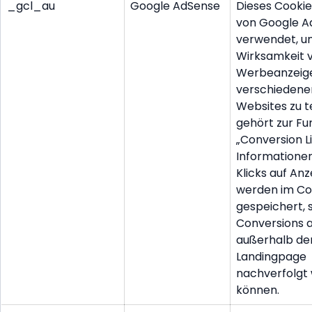
_gcl_au
Google AdSense
Dieses Cookie
von Google A
verwendet, u
Wirksamkeit 
Werbeanzeige
verschiedene
Websites zu t
gehört zur Fu
„Conversion Li
Informatione
Klicks auf An
werden im Co
gespeichert, 
Conversions 
außerhalb de
Landingpage
nachverfolgt
können.