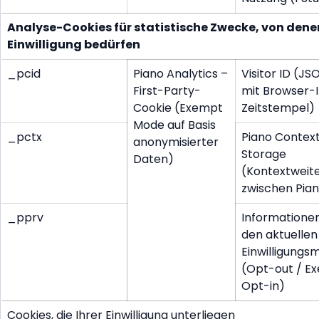
Analyse-Cookies für statistische Zwecke, von denen
Einwilligung bedürfen
_pcid
Piano Analytics –
Visitor ID (J
First-Party-
mit Browser-I
Cookie (Exempt
Zeitstempel)
Mode auf Basis
_pctx
Piano Contex
anonymisierter
Storage
Daten)
(Kontextweit
zwischen Pia
_pprv
Informatione
den aktuellen
Einwilligungs
(Opt-out / E
Opt-in)
Cookies, die Ihrer Einwilligung unterliegen