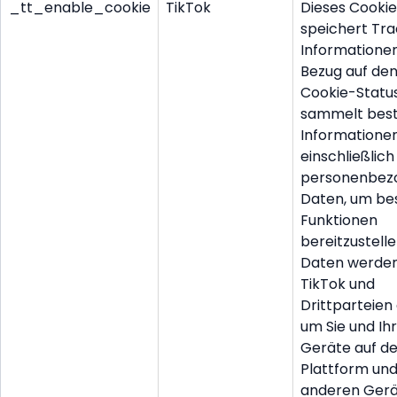
_tt_enable_cookie
TikTok
Dieses Cookie
speichert Tra
Informationen
Bezug auf de
Cookie-Status
sammelt bes
Informationen
einschließlich
personenbez
Daten, um b
Funktionen
bereitzustelle
Daten werde
TikTok und
Drittparteien
um Sie und Ih
Geräte auf de
Plattform un
anderen Gerä