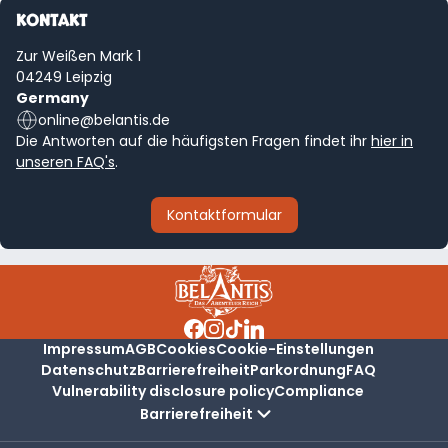
KONTAKT
Zur Weißen Mark 1
04249 Leipzig
Germany
online@belantis.de
Die Antworten auf die häufigsten Fragen findet ihr
hier in
unseren FAQ's
.
Kontaktformular
Impressum
AGB
Cookies
Cookie-Einstellungen
Datenschutz
Barrierefreiheit
Parkordnung
FAQ
Vulnerability disclosure policy
Compliance
Barrierefreiheit