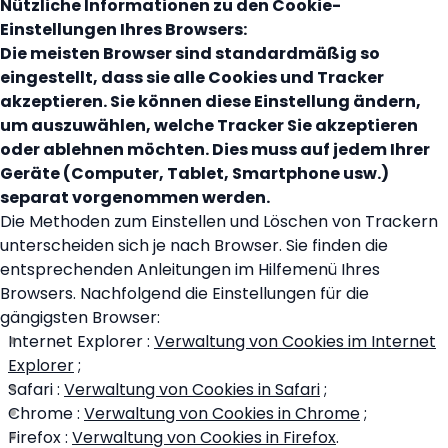
Nützliche Informationen zu den Cookie-
Einstellungen Ihres Browsers:
Die meisten Browser sind standardmäßig so
eingestellt, dass sie alle Cookies und Tracker
akzeptieren. Sie können diese Einstellung ändern,
um auszuwählen, welche Tracker Sie akzeptieren
oder ablehnen möchten. Dies muss auf jedem Ihrer
Geräte (Computer, Tablet, Smartphone usw.)
separat vorgenommen werden.
Die Methoden zum Einstellen und Löschen von Trackern
unterscheiden sich je nach Browser. Sie finden die
entsprechenden Anleitungen im Hilfemenü Ihres
Browsers. Nachfolgend die Einstellungen für die
gängigsten Browser:
Internet Explorer :
Verwaltung von Cookies im Internet
Explorer
;
Safari :
Verwaltung von Cookies in Safari
;
Chrome :
Verwaltung von Cookies in Chrome
;
Firefox :
Verwaltung von Cookies in Firefox
.