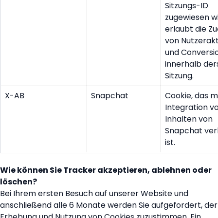
Sitzungs-ID
zugewiesen wi
erlaubt die Z
von Nutzerak
und Conversi
innerhalb der
Sitzung.
X-AB
Snapchat
Cookie, das m
Integration v
Inhalten von
Snapchat ve
ist.
Wie können Sie Tracker akzeptieren, ablehnen oder
löschen?
Bei Ihrem ersten Besuch auf unserer Website und
anschließend alle 6 Monate werden Sie aufgefordert, der
Erhebung und Nutzung von Cookies zuzustimmen. Ein