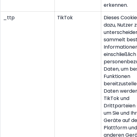
erkennen.
_ttp
TikTok
Dieses Cookie
dazu, Nutzer 
unterscheiden
sammelt bes
Informationen
einschließlich
personenbez
Daten, um b
Funktionen
bereitzustelle
Daten werde
TikTok und
Drittparteien
um Sie und Ih
Geräte auf de
Plattform un
anderen Gerä