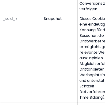
Conversions 
verfolgen.
_scid_r
Snapchat
Dieses Cookie
eine eindeuti
Kennung für 
Besucher, die
Drittwerbetr
ermöglicht, ge
relevante We
auszuspielen.
Abgleich erfo
Drittanbieter
Werbeplattf
und unterstüt
Echtzeit-
Bietverfahren
Time Bidding)