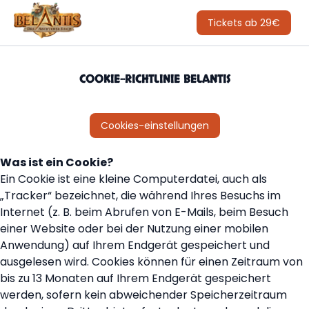
Tickets ab 29€
COOKIE-RICHTLINIE BELANTIS
Cookies-einstellungen
Was ist ein Cookie?
Ein Cookie ist eine kleine Computerdatei, auch als
„Tracker“ bezeichnet, die während Ihres Besuchs im
Internet (z. B. beim Abrufen von E-Mails, beim Besuch
einer Website oder bei der Nutzung einer mobilen
Anwendung) auf Ihrem Endgerät gespeichert und
ausgelesen wird. Cookies können für einen Zeitraum von
bis zu 13 Monaten auf Ihrem Endgerät gespeichert
werden, sofern kein abweichender Speicherzeitraum