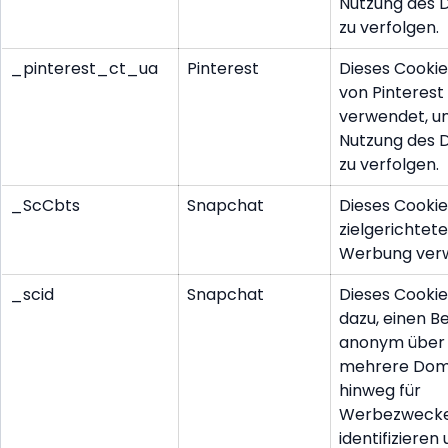
Nutzung des 
zu verfolgen.
_pinterest_ct_ua
Pinterest
Dieses Cookie
von Pinterest
verwendet, u
Nutzung des 
zu verfolgen.
_ScCbts
Snapchat
Dieses Cookie
zielgerichtete
Werbung ver
_scid
Snapchat
Dieses Cookie
dazu, einen B
anonym über
mehrere Dom
hinweg für
Werbezwecke
identifizieren