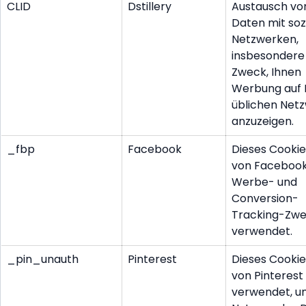
CLID
Dstillery
Austausch von
Daten mit soz
Netzwerken,
insbesondere
Zweck, Ihnen
Werbung auf 
üblichen Net
anzuzeigen.
_fbp
Facebook
Dieses Cookie
von Facebook
Werbe- und
Conversion-
Tracking-Zw
verwendet.
_pin_unauth
Pinterest
Dieses Cookie
von Pinterest
verwendet, u