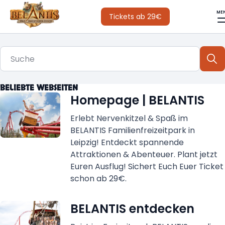
ME
Tickets ab 29€
BELIEBTE WEBSEITEN
Homepage | BELANTIS
Erlebt Nervenkitzel & Spaß im
BELANTIS Familienfreizeitpark in
Leipzig! Entdeckt spannende
Attraktionen & Abenteuer. Plant jetzt
Euren Ausflug! Sichert Euch Euer Ticket
schon ab 29€.
BELANTIS entdecken
Laden...