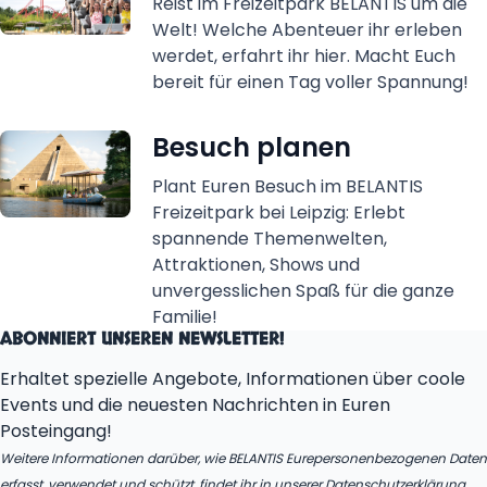
Reist im Freizeitpark BELANTIS um die
Welt! Welche Abenteuer ihr erleben
werdet, erfahrt ihr hier. Macht Euch
bereit für einen Tag voller Spannung!
Besuch planen
Plant Euren Besuch im BELANTIS
Freizeitpark bei Leipzig: Erlebt
spannende Themenwelten,
Attraktionen, Shows und
unvergesslichen Spaß für die ganze
Familie!
ABONNIERT UNSEREN NEWSLETTER!
Erhaltet spezielle Angebote, Informationen über coole
Events und die neuesten Nachrichten in Euren
Posteingang!
Weitere Informationen darüber, wie BELANTIS Eurepersonenbezogenen Daten
erfasst, verwendet und schützt, findet ihr in unserer
Datenschutzerklärung
.