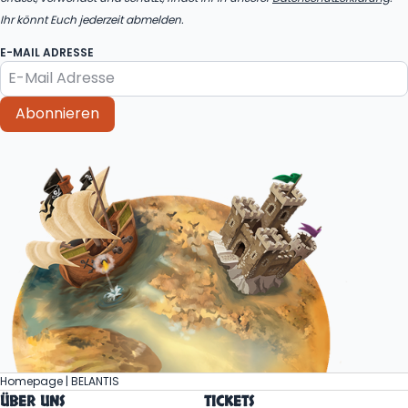
Ihr könnt Euch jederzeit abmelden.
E-MAIL ADRESSE
Abonnieren
Homepage | BELANTIS
ÜBER UNS
TICKETS