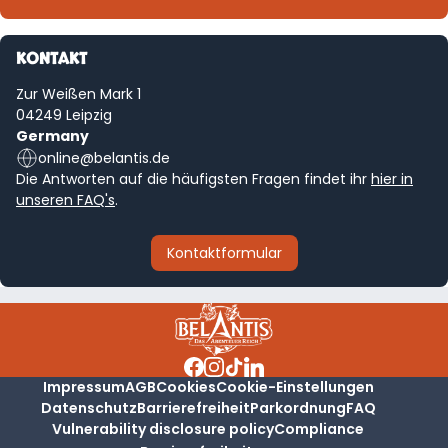
KONTAKT
Zur Weißen Mark 1
04249 Leipzig
Germany
online@belantis.de
Die Antworten auf die häufigsten Fragen findet ihr
hier in
unseren FAQ's
.
Kontaktformular
Impressum
AGB
Cookies
Cookie-Einstellungen
Datenschutz
Barrierefreiheit
Parkordnung
FAQ
Vulnerability disclosure policy
Compliance