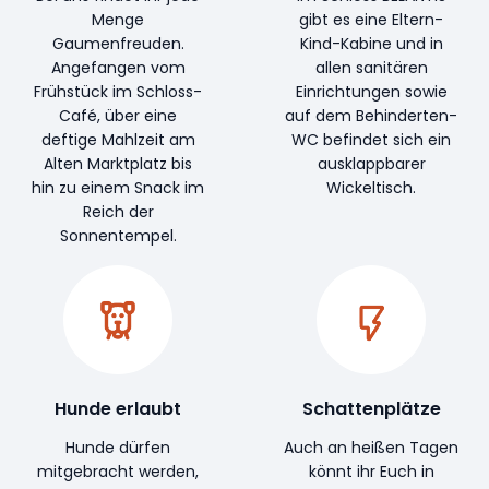
Menge
gibt es eine Eltern-
Gaumenfreuden.
Kind-Kabine und in
Angefangen vom
allen sanitären
Frühstück im Schloss-
Einrichtungen sowie
Café, über eine
auf dem Behinderten-
deftige Mahlzeit am
WC befindet sich ein
Alten Marktplatz bis
ausklappbarer
hin zu einem Snack im
Wickeltisch.
Reich der
Sonnentempel.
Hunde erlaubt
Schattenplätze
Hunde dürfen
Auch an heißen Tagen
mitgebracht werden,
könnt ihr Euch in