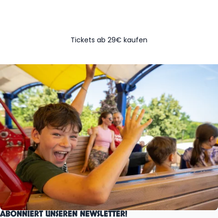
frühzeitig Eure Tickets und profitiert vom Online-
Rabatt!
Tickets ab 29€ kaufen
ABONNIERT UNSEREN NEWSLETTER!