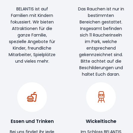
BELANTIS ist auf
Das Rauchen ist nur in
Familien mit Kindern
bestimmten
fokussiert. Wir bieten
Bereichen gestattet.
Attraktionen für die
Insgesamt befinden
ganze Familie,
sich 11 Raucherinseln
spezielle Angebote für
im Park, welche
Kinder, freundliche
entsprechend
Mitarbeiter, Spielplätze
gekennzeichnet sind.
und vieles mehr.
Bitte achtet auf die
Beschilderungen und
haltet Euch daran.
Essen und Trinken
Wickeltische
Bei uns findet ihr jede
Im Schloss BELANTIS