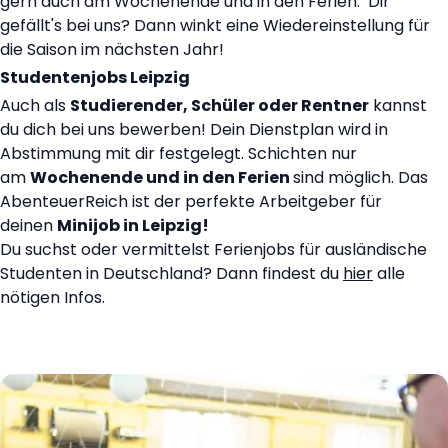
gern auch am Wochenende und in den Ferien. Dir
gefällt's bei uns? Dann winkt eine Wiedereinstellung für
die Saison im nächsten Jahr!
Studentenjobs Leipzig
Auch als
Studierender, Schüler oder Rentner
kannst
du dich bei uns bewerben! Dein Dienstplan wird in
Abstimmung mit dir festgelegt. Schichten nur
am
Wochenende und in den Ferien
sind möglich. Das
AbenteuerReich ist der perfekte Arbeitgeber für
deinen
Minijob in Leipzig!
Du suchst oder vermittelst Ferienjobs für ausländische
Studenten in Deutschland? Dann findest du
hier
alle
nötigen Infos.