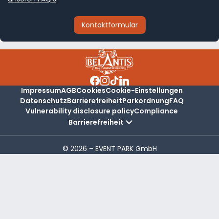
Kontaktformular
Impressum
AGB
Cookies
Cookie-Einstellungen
Datenschutz
Barrierefreiheit
Parkordnung
FAQ
Vulnerability disclosure policy
Compliance
Barrierefreiheit
© 2026 – EVENT PARK GmbH