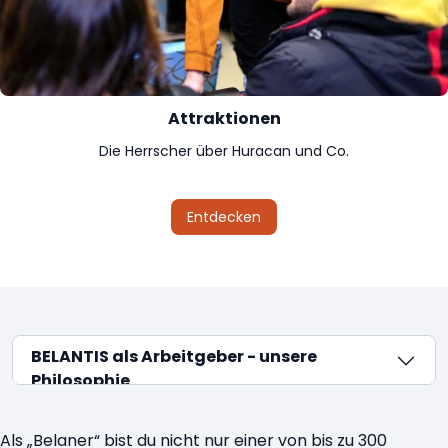
Attraktionen
Die Herrscher über Huracan und Co.
Entdecken
BELANTIS als Arbeitgeber - unsere
Philosophie
BELANTIS als Ausbilder – dein Start ins
Als „Belaner“ bist du nicht nur einer von bis zu 300
Berufsleben