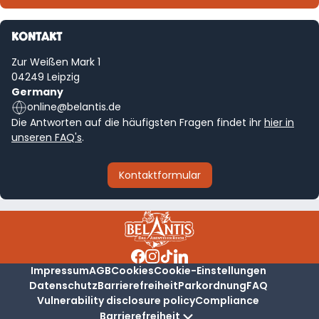
KONTAKT
Zur Weißen Mark 1
04249 Leipzig
Germany
online@belantis.de
Die Antworten auf die häufigsten Fragen findet ihr
hier in
unseren FAQ's
.
Kontaktformular
Impressum
AGB
Cookies
Cookie-Einstellungen
Datenschutz
Barrierefreiheit
Parkordnung
FAQ
Vulnerability disclosure policy
Compliance
Barrierefreiheit