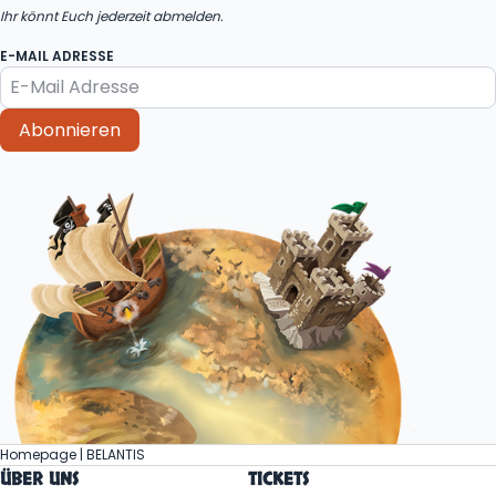
Ihr könnt Euch jederzeit abmelden.
E-MAIL ADRESSE
Abonnieren
Homepage | BELANTIS
ÜBER UNS
TICKETS