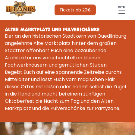
MENÜ
Tickets ab 29€
ALTER MARKTPLATZ UND PULVERSCHÄNKE
Der an den historischen Stadtkern von Quedlinburg
angelehnte Alte Marktplatz hinter dem großen
Stadttor offenbart Euch eine bezaubernde
Architektur aus verschachtelten kleinen
Fachwerkhäusern und gemütlichen Stuben.
Begebt Euch auf eine spannende Zeitreise durchs
Mittelalter und lasst Euch vom magischen Flair
dieses Ortes mitreißen oder nehmt selbst die Zügel
in die Hand und macht bei einem zünftigen
Oktoberfest die Nacht zum Tag und den Alten
Marktplatz und die Pulverschänke zur Partyzone.