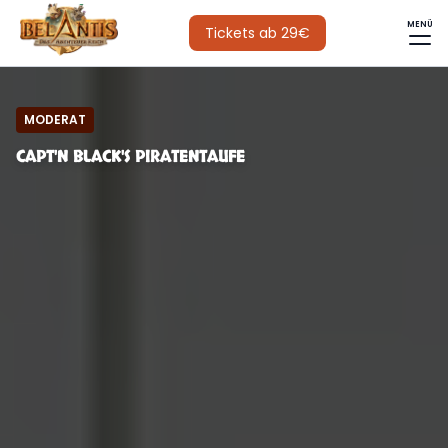
MENÜ
Tickets ab 29€
MODERAT
CAPT'N BLACK'S PIRATENTAUFE