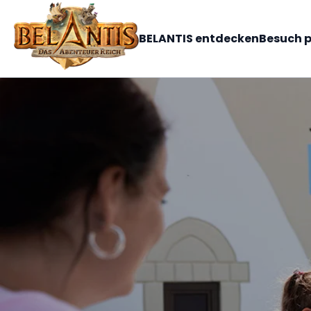
BELANTIS entdecken
Besuch 