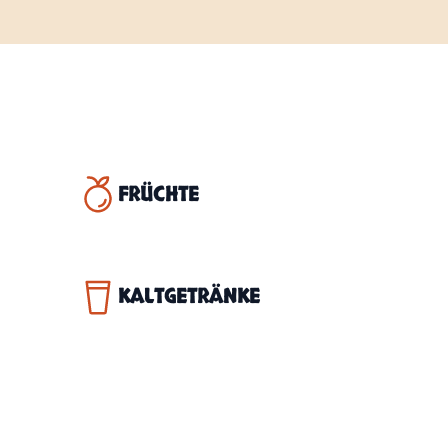
FRÜCHTE
KALTGETRÄNKE