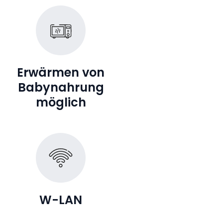
Erwärmen von
Babynahrung
möglich
W-LAN