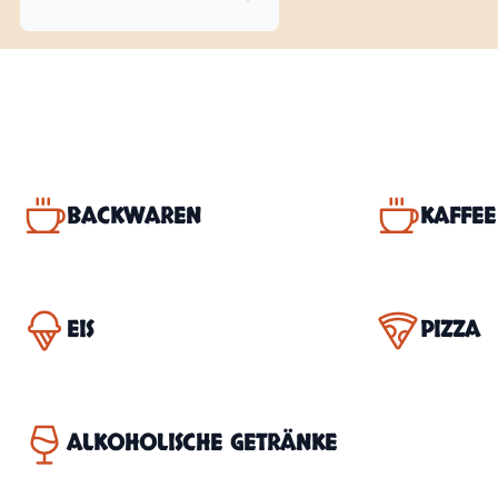
BACKWAREN
KAFFEE
EIS
PIZZA
ALKOHOLISCHE GETRÄNKE