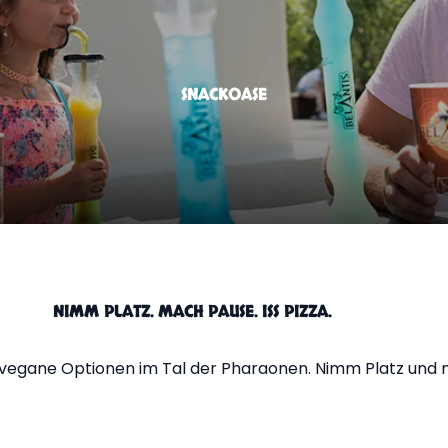
SNACKOASE
NIMM PLATZ. MACH PAUSE. ISS PIZZA.
d vegane Optionen im Tal der Pharaonen. Nimm Platz und