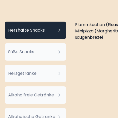
Flammkuchen (Elsass
Herzhafte Snacks
Minipizza (Margherit
Laugenbrezel
Süße Snacks
Heißgetränke
Alkoholfreie Getränke
Alkoholische Getränke