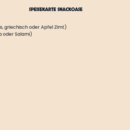
SPEISEKARTE SNACKOASE
, griechisch oder Apfel Zimt)
a oder Salami)