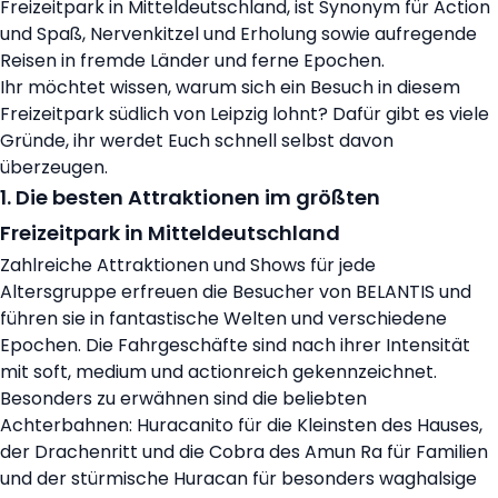
Freizeitpark in Mitteldeutschland, ist Synonym für Action
und Spaß, Nervenkitzel und Erholung sowie aufregende
Reisen in fremde Länder und ferne Epochen.
Ihr möchtet wissen, warum sich ein Besuch in diesem
Freizeitpark südlich von Leipzig lohnt? Dafür gibt es viele
Gründe, ihr werdet Euch schnell selbst davon
überzeugen.
1. Die besten Attraktionen im größten
Freizeitpark in Mitteldeutschland
Zahlreiche Attraktionen und Shows für jede
Altersgruppe erfreuen die Besucher von BELANTIS und
führen sie in fantastische Welten und verschiedene
Epochen. Die Fahrgeschäfte sind nach ihrer Intensität
mit soft, medium und actionreich gekennzeichnet.
Besonders zu erwähnen sind die beliebten
Achterbahnen: Huracanito für die Kleinsten des Hauses,
der Drachenritt und die Cobra des Amun Ra für Familien
und der stürmische Huracan für besonders waghalsige