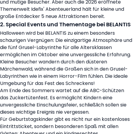
und mutige Besucher. Aber auch die 2026 eröffnete
Themenwelt Idefix' Abenteuerland hält für kleine und
große Entdecker 5 neue Attraktionen bereit.
2. Special Events und Thementage bei BELANTIS
Halloween wird bei BELANTIS zu einem besonders
schaurigen Vergnügen: Die einzigartige Atmosphäre und
die fünf Grusel-Labyrinthe für alle Altersklassen
ermöglichen im Oktober eine unvergessliche Erfahrung.
Kleine Besucher wandern durch den düsteren
Märchenwald, während die Großen sich in den Grusel-
Labyrinthen wie in einem Horror-Film fühlen. Die ideale
Umgebung für das Fest des Schreckens!
Am Ende des Sommers wartet auf die ABC-Schützen
das Zuckertütenfest. Es ermöglicht Kindern eine
unvergessliche Einschulungsfeier, schließlich sollen sie
dieses wichtige Ereignis nie vergessen.
Für Geburtstagskinder gibt es nicht nur ein kostenloses
Eintrittsticket, sondern besonderen Spaß mit allen
Gästen: Abenteuer und ein kindgerechtes