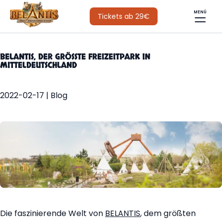
MENÜ
Tickets ab 29€
BELANTIS, DER GRÖSSTE FREIZEITPARK IN M
ITTELDEUTSCHLAND
2022-02-17 | Blog
Die faszinierende Welt von
BELANTIS
, dem größten