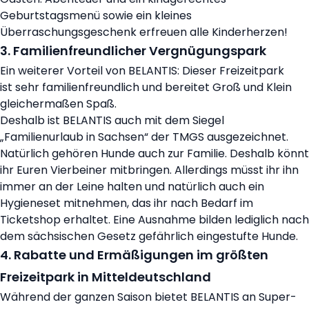
Geburtstagsmenü sowie ein kleines
Überraschungsgeschenk erfreuen alle Kinderherzen!
3. Familienfreundlicher Vergnügungspark
Ein weiterer Vorteil von BELANTIS: Dieser Freizeitpark
ist sehr familienfreundlich und bereitet Groß und Klein
gleichermaßen Spaß.
Deshalb ist BELANTIS auch mit dem Siegel
„Familienurlaub in Sachsen“ der TMGS ausgezeichnet.
Natürlich gehören Hunde auch zur Familie. Deshalb könnt
ihr Euren Vierbeiner mitbringen. Allerdings müsst ihr ihn
immer an der Leine halten und natürlich auch ein
Hygieneset mitnehmen, das ihr nach Bedarf im
Ticketshop erhaltet. Eine Ausnahme bilden lediglich nach
dem sächsischen Gesetz gefährlich eingestufte Hunde.
4. Rabatte und Ermäßigungen im größten
Freizeitpark in Mitteldeutschland
Während der ganzen Saison bietet BELANTIS an Super-