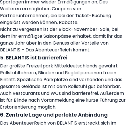
Spartagen immer wieder Ermäßigungen an. Des
Weiteren ermöglichen Coupons von
Partnerunternehmen, die bei der Ticket-Buchung
eingelöst werden können, Rabatte.
Nicht zu vergessen ist der Black-November-Sale, bei
dem ihr ermäßigte Saisonpässe erhaltet, damit ihr das
ganze Jahr über in den Genuss aller Vorteile von
BELANTIS – Das AbenteuerReich kommt.
5. BELANTIS ist barrierefrei
Der größte Freizeitpark Mitteldeutschlands gewährt
Rollstuhlfahrern, Blinden und Begleitpersonen freien
Eintritt. Spezifische Parkplätze sind vorhanden und das
gesamte Gelände ist mit dem Rollstuhl gut befahrbar.
Auch Restaurants und WCs sind barrierefrei. Außerdem
ist für Blinde nach Voranmeldung eine kurze Führung zur
Erstorientierung möglich.
6. Zentrale Lage und perfekte Anbindung
Das AbenteuerReich von BELANTIS erstreckt sich im