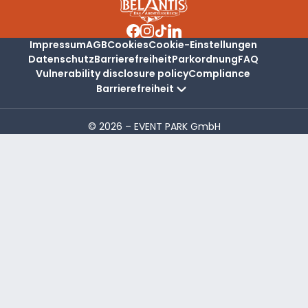
Impressum
AGB
Cookies
Cookie-Einstellungen
Datenschutz
Barrierefreiheit
Parkordnung
FAQ
Vulnerability disclosure policy
Compliance
Barrierefreiheit
© 2026 – EVENT PARK GmbH