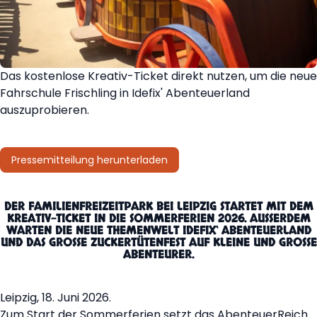
Das kostenlose Kreativ-Ticket direkt nutzen, um die neue
Fahrschule Frischling in Idefix' Abenteuerland
auszuprobieren.
Pressemitteilung herunterladen
DER FAMILIENFREIZEITPARK BEI LEIPZIG STARTET MIT DEM
KREATIV-TICKET IN DIE SOMMERFERIEN 2026. AUSSERDEM W
ARTEN DIE NEUE THEMENWELT IDEFIX‘ ABENTEUERLAND U
ND DAS GROSSE ZUCKERTÜTENFEST AUF KLEINE UND GROSSE ABE
NTEURER.
Leipzig, 18. Juni 2026.
Zum Start der Sommerferien setzt das AbenteuerReich