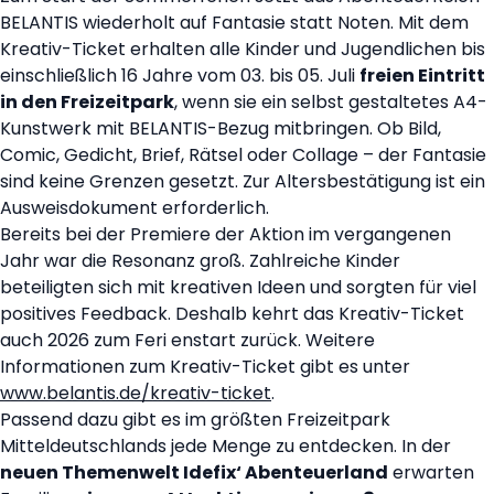
BELANTIS wiederholt auf Fantasie statt Noten. Mit dem
Kreativ-Ticket erhalten alle Kinder und Jugendlichen bis
einschließlich 16 Jahre vom 03. bis 05. Juli
freien Eintritt
in den Freizeitpark
, wenn sie ein selbst gestaltetes A4-
Kunstwerk mit BELANTIS-Bezug mitbringen. Ob Bild,
Comic, Gedicht, Brief, Rätsel oder Collage – der Fantasie
sind keine Grenzen gesetzt. Zur Altersbestätigung ist ein
Ausweisdokument erforderlich.
Bereits bei der Premiere der Aktion im vergangenen
Jahr war die Resonanz groß. Zahlreiche Kinder
beteiligten sich mit kreativen Ideen und sorgten für viel
positives Feedback. Deshalb kehrt das Kreativ-Ticket
auch 2026 zum Feri enstart zurück. Weitere
Informationen zum Kreativ-Ticket gibt es unter
www.belantis.de/kreativ-ticket
.
Passend dazu gibt es im größten Freizeitpark
Mitteldeutschlands jede Menge zu entdecken. In der
neuen Themenwelt Idefix‘ Abenteuerland
erwarten