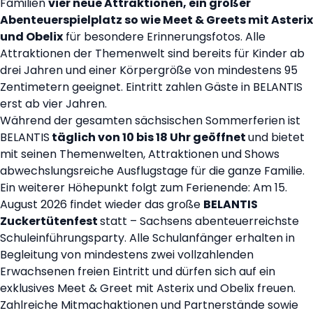
Familien
vier neue Attraktionen, ein großer
Abenteuerspielplatz so wie Meet & Greets mit Asterix
und Obelix
für besondere Erinnerungsfotos. Alle
Attraktionen der Themenwelt sind bereits für Kinder ab
drei Jahren und einer Körpergröße von mindestens 95
Zentimetern geeignet. Eintritt zahlen Gäste in BELANTIS
erst ab vier Jahren.
Während der gesamten sächsischen Sommerferien ist
BELANTIS
täglich von 10 bis 18 Uhr geöffnet
und bietet
mit seinen Themenwelten, Attraktionen und Shows
abwechslungsreiche Ausflugstage für die ganze Familie.
Ein weiterer Höhepunkt folgt zum Ferienende: Am 15.
August 2026 findet wieder das große
BELANTIS
Zuckertütenfest
statt – Sachsens abenteuerreichste
Schuleinführungsparty. Alle Schulanfänger erhalten in
Begleitung von mindestens zwei vollzahlenden
Erwachsenen freien Eintritt und dürfen sich auf ein
exklusives Meet & Greet mit Asterix und Obelix freuen.
Zahlreiche Mitmachaktionen und Partnerstände sowie