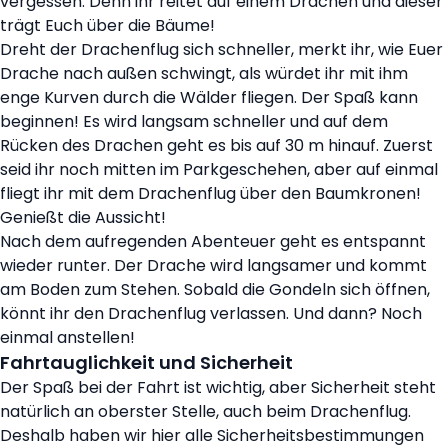
vergessen. Denn ihr reitet auf einem Drachen und dieser
trägt Euch über die Bäume!
Dreht der Drachenflug sich schneller, merkt ihr, wie Euer
Drache nach außen schwingt, als würdet ihr mit ihm
enge Kurven durch die Wälder fliegen. Der Spaß kann
beginnen! Es wird langsam schneller und auf dem
Rücken des Drachen geht es bis auf 30 m hinauf. Zuerst
seid ihr noch mitten im Parkgeschehen, aber auf einmal
fliegt ihr mit dem Drachenflug über den Baumkronen!
Genießt die Aussicht!
Nach dem aufregenden Abenteuer geht es entspannt
wieder runter. Der Drache wird langsamer und kommt
am Boden zum Stehen. Sobald die Gondeln sich öffnen,
könnt ihr den Drachenflug verlassen. Und dann? Noch
einmal anstellen!
Fahrtauglichkeit und Sicherheit
Der Spaß bei der Fahrt ist wichtig, aber Sicherheit steht
natürlich an oberster Stelle, auch beim Drachenflug.
Deshalb haben wir hier alle Sicherheitsbestimmungen