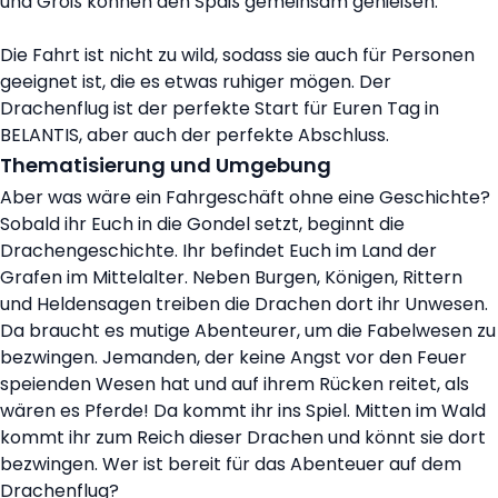
und Groß können den Spaß gemeinsam genießen.
Die Fahrt ist nicht zu wild, sodass sie auch für Personen
geeignet ist, die es etwas ruhiger mögen. Der
Drachenflug ist der perfekte Start für Euren Tag in
BELANTIS, aber auch der perfekte Abschluss.
Thematisierung und Umgebung
Aber was wäre ein Fahrgeschäft ohne eine Geschichte?
Sobald ihr Euch in die Gondel setzt, beginnt die
Drachengeschichte. Ihr befindet Euch im Land der
Grafen im Mittelalter. Neben Burgen, Königen, Rittern
und Heldensagen treiben die Drachen dort ihr Unwesen.
Da braucht es mutige Abenteurer, um die Fabelwesen zu
bezwingen. Jemanden, der keine Angst vor den Feuer
speienden Wesen hat und auf ihrem Rücken reitet, als
wären es Pferde! Da kommt ihr ins Spiel. Mitten im Wald
kommt ihr zum Reich dieser Drachen und könnt sie dort
bezwingen. Wer ist bereit für das Abenteuer auf dem
Drachenflug?