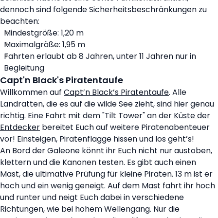
dennoch sind folgende Sicherheitsbeschränkungen zu
beachten:
Mindestgröße: 1,20 m
Maximalgröße: 1,95 m
Fahrten erlaubt ab 8 Jahren, unter 11 Jahren nur in
Begleitung
Capt'n Black's Piratentaufe
Willkommen auf
Capt’n Black’s Piratentaufe
. Alle
Landratten, die es auf die wilde See zieht, sind hier genau
richtig. Eine Fahrt mit dem "Tilt Tower" an der
Küste der
Entdecker
bereitet Euch auf weitere Piratenabenteuer
vor! Einsteigen, Piratenflagge hissen und los geht’s!
An Bord der Galeone könnt ihr Euch nicht nur austoben,
klettern und die Kanonen testen. Es gibt auch einen
Mast, die ultimative Prüfung für kleine Piraten. 13 m ist er
hoch und ein wenig geneigt. Auf dem Mast fahrt ihr hoch
und runter und neigt Euch dabei in verschiedene
Richtungen, wie bei hohem Wellengang. Nur die