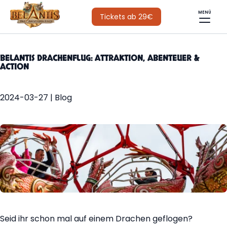
MENÜ
Tickets ab 29€
BELANTIS DRACHENFLUG: ATTRAKTION, ABENTEUER &
ACTION
2024-03-27 | Blog
Seid ihr schon mal auf einem Drachen geflogen?