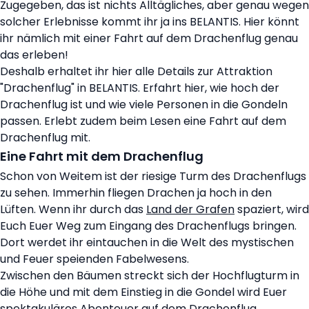
Zugegeben, das ist nichts Alltägliches, aber genau wegen
solcher Erlebnisse kommt ihr ja ins BELANTIS. Hier könnt
ihr nämlich mit einer Fahrt auf dem Drachenflug genau
das erleben!
Deshalb erhaltet ihr hier alle Details zur Attraktion
"Drachenflug" in BELANTIS. Erfahrt hier, wie hoch der
Drachenflug ist und wie viele Personen in die Gondeln
passen. Erlebt zudem beim Lesen eine Fahrt auf dem
Drachenflug mit.
Eine Fahrt mit dem Drachenflug
Schon von Weitem ist der riesige Turm des Drachenflugs
zu sehen. Immerhin fliegen Drachen ja hoch in den
Lüften. Wenn ihr durch das
Land der Grafen
spaziert, wird
Euch Euer Weg zum Eingang des Drachenflugs bringen.
Dort werdet ihr eintauchen in die Welt des mystischen
und Feuer speienden Fabelwesens.
Zwischen den Bäumen streckt sich der Hochflugturm in
die Höhe und mit dem Einstieg in die Gondel wird Euer
spektakuläres Abenteuer auf dem Drachenflug