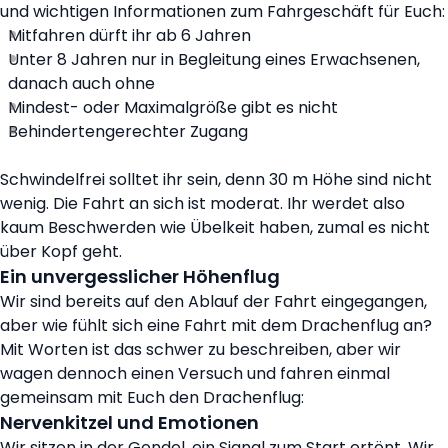
und wichtigen Informationen zum Fahrgeschäft für Euch:
Mitfahren dürft ihr ab 6 Jahren
Unter 8 Jahren nur in Begleitung eines Erwachsenen,
danach auch ohne
Mindest- oder Maximalgröße gibt es nicht
Behindertengerechter Zugang
Schwindelfrei solltet ihr sein, denn 30 m Höhe sind nicht
wenig. Die Fahrt an sich ist moderat. Ihr werdet also
kaum Beschwerden wie Übelkeit haben, zumal es nicht
über Kopf geht.
Ein unvergesslicher Höhenflug
Wir sind bereits auf den Ablauf der Fahrt eingegangen,
aber wie fühlt sich eine Fahrt mit dem Drachenflug an?
Mit Worten ist das schwer zu beschreiben, aber wir
wagen dennoch einen Versuch und fahren einmal
gemeinsam mit Euch den Drachenflug:
Nervenkitzel und Emotionen
Wir sitzen in der Gondel, ein Signal zum Start ertönt. Wir