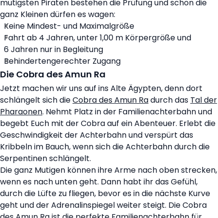
mutigsten Piraten bestehen die Prüfung und schon die
ganz Kleinen dürfen es wagen:
Keine Mindest- und Maximalgröße
Fahrt ab 4 Jahren, unter 1,00 m Körpergröße und
6 Jahren nur in Begleitung
Behindertengerechter Zugang
Die Cobra des Amun Ra
Jetzt machen wir uns auf ins Alte Ägypten, denn dort
schlängelt sich die
Cobra des Amun Ra
durch das
Tal der
Pharaonen
. Nehmt Platz in der Familienachterbahn und
begebt Euch mit der Cobra auf ein Abenteuer. Erlebt die
Geschwindigkeit der Achterbahn und verspürt das
Kribbeln im Bauch, wenn sich die Achterbahn durch die
Serpentinen schlängelt.
Die ganz Mutigen können ihre Arme nach oben strecken,
wenn es nach unten geht. Dann habt ihr das Gefühl,
durch die Lüfte zu fliegen, bevor es in die nächste Kurve
geht und der Adrenalinspiegel weiter steigt. Die Cobra
des Amun Ra ist die perfekte Familienachterbahn für